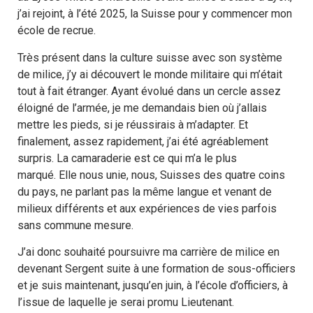
j’ai rejoint, à l’été 2025, la Suisse pour y commencer mon
école de recrue.
Très présent dans la culture suisse avec son système
de milice, j’y ai découvert le monde militaire qui m’était
tout à fait étranger. Ayant évolué dans un cercle assez
éloigné de l’armée, je me demandais bien où j’allais
mettre les pieds, si je réussirais à m’adapter. Et
finalement, assez rapidement, j’ai été agréablement
surpris. La camaraderie est ce qui m’a le plus
marqué. Elle nous unie, nous, Suisses des quatre coins
du pays, ne parlant pas la même langue et venant de
milieux différents et aux expériences de vies parfois
sans commune mesure.
J’ai donc souhaité poursuivre ma carrière de milice en
devenant Sergent suite à une formation de sous-officiers
et je suis maintenant, jusqu’en juin, à l’école d’officiers, à
l’issue de laquelle je serai promu Lieutenant.