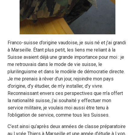
Franco-suisse d’origine vaudoise, je suis né et j’ai grandi
à Marseille. Étant plus petit, les liens me reliant à la
Suisse avaient déjà une grande importance pour moi : je
me retrouvais dans le mode de vie suisse, le
plurilinguisme et dans le modèle de démocratie directe.
Je me prenais à rêver d’un jour, rejoindre mon pays
d’origine, d’y étudier, de m’y installer, d’y vivre.
Reconnaissant envers ces perspectives que m’a offert
la nationalité suisse, j’ai souhaité y effectuer mon
service militaire, je voulais moi aussi être tenu à
l’obligation de service, comme tous les Suisses.
C’est ainsi qu’après deux années de classe préparatoire
au Lycée Thiers à Marseille et une année d’étude à Lyon,