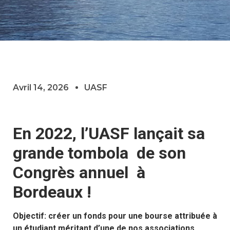
Avril 14, 2026
UASF
En 2022, l’UASF lançait sa
grande tombola de son
Congrès annuel à
Bordeaux !
Objectif: créer un fonds pour une bourse attribuée à
un étudiant méritant d’une de nos associations