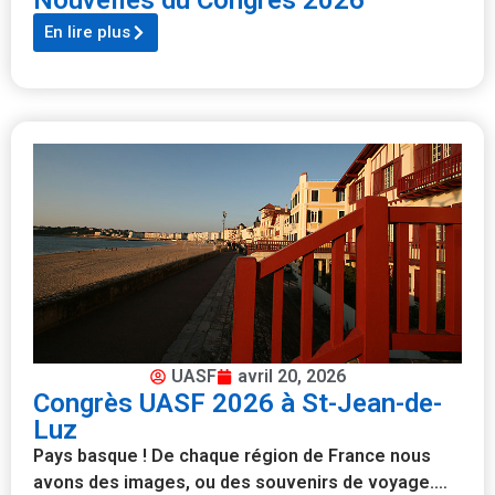
Nouvelles du Congrès 2026
En lire plus
UASF
avril 20, 2026
Congrès UASF 2026 à St-Jean-de-
Luz
Pays basque ! De chaque région de France nous
avons des images, ou des souvenirs de voyage.…