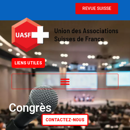
L
REVUE SUISSE
LIENS UTILES
Congrès
CONTACTEZ-NOUS